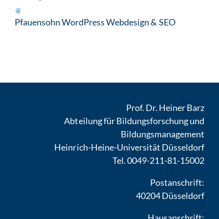
@
Pfauensohn WordPress Webdesign & SEO
Prof. Dr. Heiner Barz
Abteilung für Bildungsforschung und
Bildungsmanagement
Heinrich-Heine-Universität Düsseldorf
Tel. 0049-211-81-15002
Postanschrift:
40204 Düsseldorf
Hausanschrift: