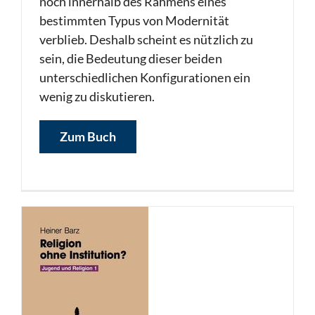
noch innerhalb des Rahmens eines
bestimmten Typus von Moderni­tät
verblieb. Deshalb scheint es nützlich zu
sein, die Bedeutung dieser beiden
unterschiedlichen Konfigurationen ein
wenig zu diskutieren.
Zum Buch