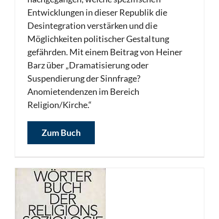
Entwicklungen in dieser Republik die
Desintegration verstärken und die
Möglichkeiten politischer Gestaltung
gefährden. Mit einem Beitrag von Heiner
Barz über „Dramatisierung oder
Suspendierung der Sinnfrage?
Anomietendenzen im Bereich
Religion/Kirche.“
Zum Buch