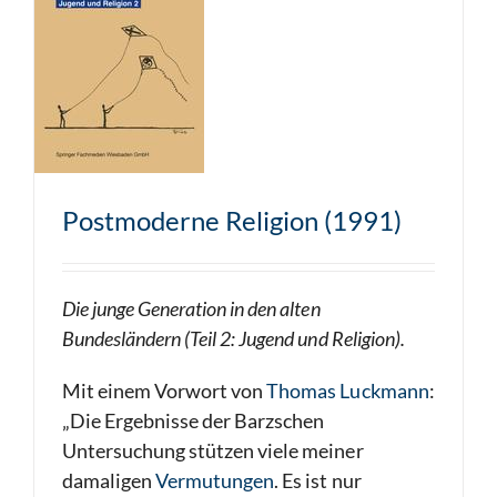
Postmoderne Religion (1991)
Die junge Generation in den alten
Bundesländern (Teil 2: Jugend und Religion).
Mit einem Vorwort von
Thomas Luckmann
:
„Die Ergebnisse der Barzschen
Untersuchung stützen viele meiner
damaligen
Vermutungen
. Es ist nur