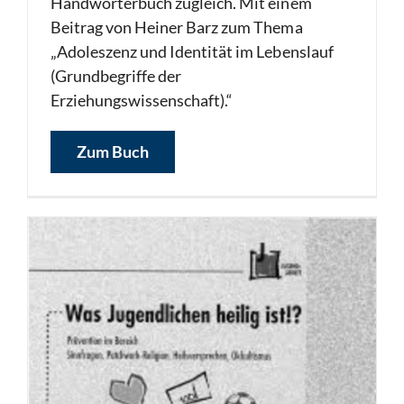
Handwörterbuch zugleich. Mit einem
Beitrag von Heiner Barz zum Thema
„Adoleszenz und Identität im Lebenslauf
(Grundbegriffe der
Erziehungswissenschaft).“
Zum Buch