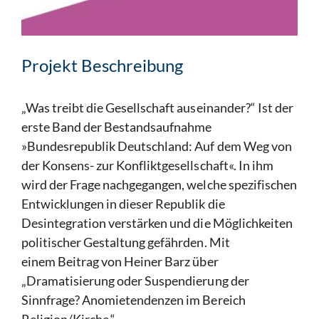
Projekt Beschreibung
„Was treibt die Gesellschaft auseinander?“ Ist der
erste Band der Bestandsaufnahme
»Bundesrepublik Deutschland: Auf dem Weg von
der Konsens- zur Konfliktgesellschaft«. In ihm
wird der Frage nachgegangen, welche spezifischen
Entwicklungen in dieser Republik die
Desintegration verstärken und die Möglichkeiten
politischer Gestaltung gefährden. Mit
einem Beitrag von Heiner Barz über
„Dramatisierung oder Suspendierung der
Sinnfrage? Anomietendenzen im Bereich
Religion/Kirche.“