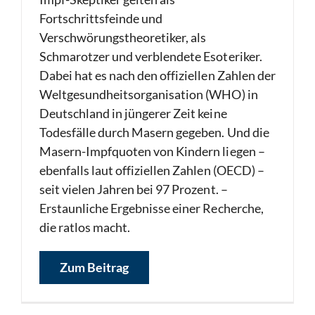
Fortschrittsfeinde und
Verschwörungstheoretiker, als
Schmarotzer und verblendete Esoteriker.
Dabei hat es nach den offiziellen Zahlen der
Weltgesundheitsorganisation (WHO) in
Deutschland in jüngerer Zeit keine
Todesfälle durch Masern gegeben. Und die
Masern-Impfquoten von Kindern liegen –
ebenfalls laut offiziellen Zahlen (OECD) –
seit vielen Jahren bei 97 Prozent. –
Erstaunliche Ergebnisse einer Recherche,
die ratlos macht.
Zum Beitrag