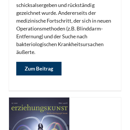
schicksalsergeben und rückständig
gezeichnet wurde. Andererseits der
medizinische Fortschritt, der sich in neuen
Operationsmethoden (z.B. Blinddarm-
Entfernung) und der Suche nach
bakteriologischen Krankheitsursachen
äußerte.
Zum Beitrag