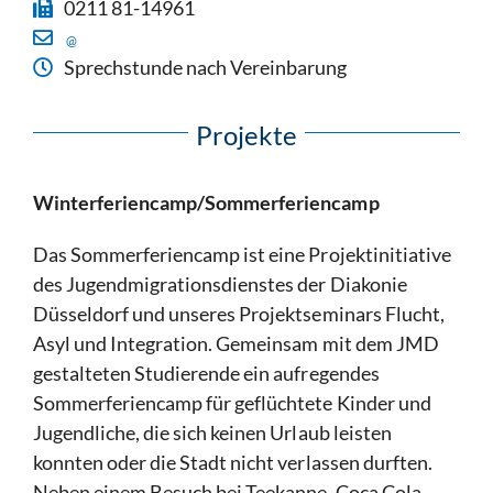
0211 81-14961
@
Sprechstunde nach Vereinbarung
Projekte
Winterferiencamp/Sommerferiencamp
Das Sommerferiencamp ist eine Projektinitiative
des Jugendmigrationsdienstes der Diakonie
Düsseldorf und unseres Projektseminars Flucht,
Asyl und Integration. Gemeinsam mit dem JMD
gestalteten Studierende ein aufregendes
Sommerferiencamp für geflüchtete Kinder und
Jugendliche, die sich keinen Urlaub leisten
konnten oder die Stadt nicht verlassen durften.
Neben einem Besuch bei Teekanne, Coca Cola,