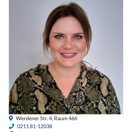
Werdener Str. 4, Raum 466
0211 81-12038