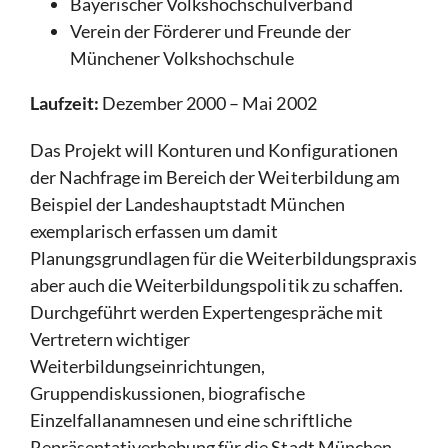
Bayerischer Volkshochschulverband
Verein der Förderer und Freunde der
Münchener Volkshochschule
Laufzeit:
Dezember 2000 – Mai 2002
Das Projekt will Konturen und Konfigurationen
der Nachfrage im Bereich der Weiterbildung am
Beispiel der Landeshauptstadt München
exemplarisch erfassen um damit
Planungsgrundlagen für die Weiterbildungspraxis
aber auch die Weiterbildungspolitik zu schaffen.
Durchgeführt werden Expertengespräche mit
Vertretern wichtiger
Weiterbildungseinrichtungen,
Gruppendiskussionen, biografische
Einzelfallanamnesen und eine schriftliche
Repräsentativerhebung für die Stadt München.