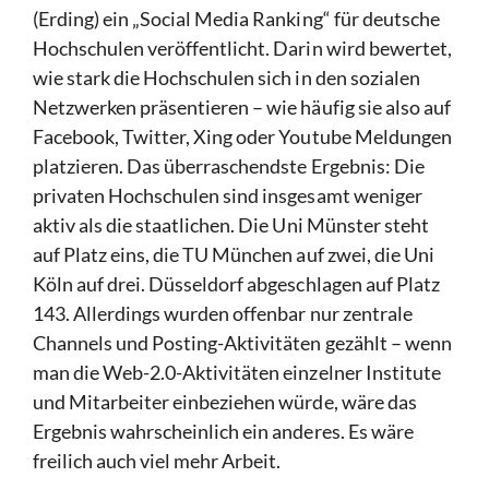
(Erding) ein „Social Media Ranking“ für deutsche
Hochschulen veröffentlicht. Darin wird bewertet,
wie stark die Hochschulen sich in den sozialen
Netzwerken präsentieren – wie häufig sie also auf
Facebook, Twitter, Xing oder Youtube Meldungen
platzieren. Das überraschendste Ergebnis: Die
privaten Hochschulen sind insgesamt weniger
aktiv als die staatlichen. Die Uni Münster steht
auf Platz eins, die TU München auf zwei, die Uni
Köln auf drei. Düsseldorf abgeschlagen auf Platz
143. Allerdings wurden offenbar nur zentrale
Channels und Posting-Aktivitäten gezählt – wenn
man die Web-2.0-Aktivitäten einzelner Institute
und Mitarbeiter einbeziehen würde, wäre das
Ergebnis wahrscheinlich ein anderes. Es wäre
freilich auch viel mehr Arbeit.