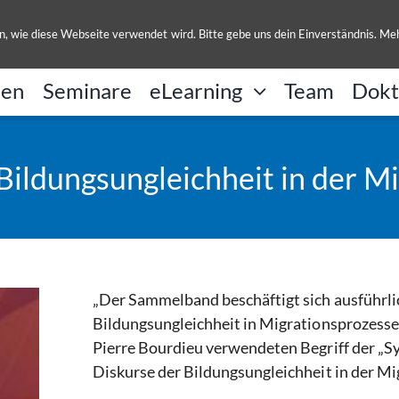
UL
, wie diese Webseite verwendet wird. Bitte gebe uns dein Einverständnis. Me
nen
Seminare
eLearning
Team
Dokt
ldungsungleichheit in der Mi
„Der Sammelband beschäftigt sich ausführlic
Bildungsungleichheit in Migrationsprozessen
Pierre Bourdieu verwendeten Begriff der „S
Diskurse der Bildungsungleichheit in der Mig