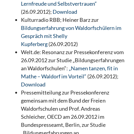
Lernfreude und Selbstvertrauen“
(26.09.2012);
Download
Kulturradio RBB; Heiner Barz zur
Bildungserfahrung von Waldorfschülern im
Gespräch mit Shelly
Kupferberg
(26.09.2012)
Welt.de: Resonanz zur Pressekonferenz vom
26.09.2012 zur Studie „Bildungserfahrungen
an Waldorfschulen“:
„Namen tanzen, fit in
Mathe – Waldorf im Vorteil“
(26.09.2012);
Download
Pressemitteilung zur Pressekonferenz
gemeinsam mit dem Bund der Freien
Waldorfschulen und Prof. Andreas
Schleicher, OECD am 26.09.2012 im
Bundespresseamt, Berlin, zur Studie
„Bildungserfahrungen an