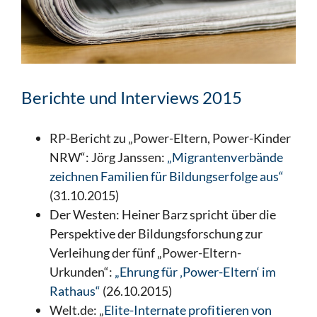
Berichte und Interviews 2015
RP-Bericht zu „Power-Eltern, Power-Kinder
NRW“: Jörg Janssen:
„Migrantenverbände
zeichnen Familien für Bildungserfolge aus“
(31.10.2015)
Der Westen: Heiner Barz spricht über die
Perspektive der Bildungsforschung zur
Verleihung der fünf „Power-Eltern-
Urkunden“:
„Ehrung für ‚Power-Eltern‘ im
Rathaus“
(26.10.2015)
Welt.de: „
Elite-Internate profitieren von