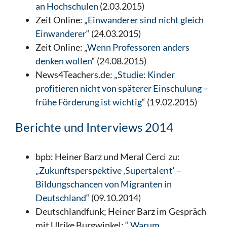
an Hochschulen
(2.03.2015)
Zeit Online: „
Einwanderer sind nicht gleich
Einwanderer
“ (24.03.2015)
Zeit Online: „
Wenn Professoren anders
denken wollen
“ (24.08.2015)
News4Teachers.de: „
Studie: Kinder
profitieren nicht von späterer Einschulung –
frühe Förderung ist wichtig
“ (19.02.2015)
Berichte und Interviews 2014
bpb: Heiner Barz und Meral Cerci zu:
„Zukunftsperspektive ‚Supertalent‘ –
Bildungschancen von Migranten in
Deutschland“
(09.10.2014)
Deutschlandfunk; Heiner Barz im Gespräch
mit Ulrike Burgwinkel:
“ Warum