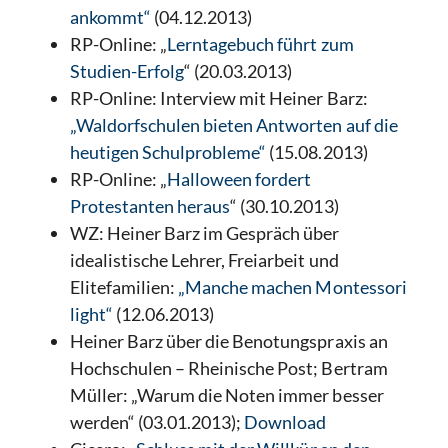
ankommt“
(04.12.2013)
RP-Online: „
Lerntagebuch führt zum
Studien-Erfolg
“ (20.03.2013)
RP-Online: Interview mit Heiner Barz:
„Waldorfschulen bieten Antworten auf die
heutigen Schulprobleme“
(15.08.2013)
RP-Online: „
Halloween fordert
Protestanten heraus
“ (30.10.2013)
WZ: Heiner Barz im Gespräch über
idealistische Lehrer, Freiarbeit und
Elitefamilien:
„Manche machen Montessori
light“
(12.06.2013)
Heiner Barz über die Benotungspraxis an
Hochschulen – Rheinische Post; Bertram
Müller: „Warum die Noten immer besser
werden“ (03.01.2013);
Download