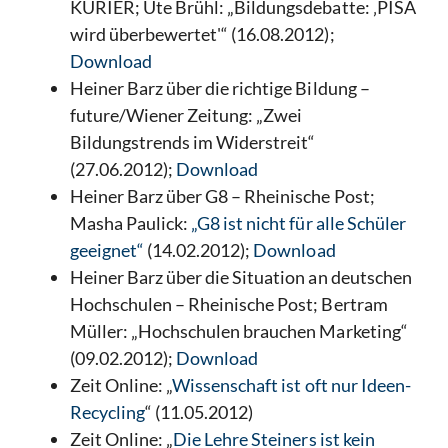
KURIER; Ute Brühl: „Bildungsdebatte: ‚PISA
wird überbewertet'“ (16.08.2012);
Download
Heiner Barz über die richtige Bildung –
future/Wiener Zeitung: „Zwei
Bildungstrends im Widerstreit“
(27.06.2012);
Download
Heiner Barz über G8 – Rheinische Post;
Masha Paulick:
„G8 ist nicht für alle Schüler
geeignet“
(14.02.2012);
Download
Heiner Barz über die Situation an deutschen
Hochschulen – Rheinische Post; Bertram
Müller: „Hochschulen brauchen Marketing“
(09.02.2012);
Download
Zeit Online: „
Wissenschaft ist oft nur Ideen-
Recycling
“ (11.05.2012)
Zeit Online: „
Die Lehre Steiners ist kein