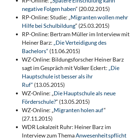
RP-Online: „
Spätere Einschulung kann
negative Folgen haben
“ (20.02.2015)
RP-Online: Studie: „
Migranten wollen mehr
Hilfe bei Schulbildung
“ (25.03.2015)
RP-Online: Bertram Müller im Interview mit
Heiner Barz:
„Die Verteidigung des
Bachelors“
(11.06.2015)
WZ-Online: Bildungsforscher Heiner Barz
sagt im Gespräch mit Volker Eckert:
„Die
Hauptschule ist besser als ihr
Ruf“
(13.05.2015)
WZ-Online: „
Die Hauptschule als neue
Förderschule?
“ (13.05.2015)
WZ-Online: „
Migranten holen auf
“
(27.11.2015)
WDR Lokalzeit Ruhr: Heiner Barz im
Interview zum Thema
Anwesenheitspflicht