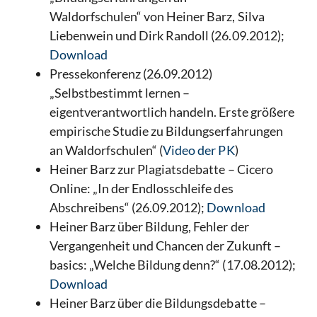
Waldorfschulen“ von Heiner Barz, Silva
Liebenwein und Dirk Randoll (26.09.2012);
Download
Pressekonferenz (26.09.2012)
„Selbstbestimmt lernen –
eigentverantwortlich handeln. Erste größere
empirische Studie zu Bildungserfahrungen
an Waldorfschulen“ (
Video der PK
)
Heiner Barz zur Plagiatsdebatte – Cicero
Online: „In der Endlosschleife des
Abschreibens“ (26.09.2012);
Download
Heiner Barz über Bildung, Fehler der
Vergangenheit und Chancen der Zukunft –
basics: „Welche Bildung denn?“ (17.08.2012);
Download
Heiner Barz über die Bildungsdebatte –