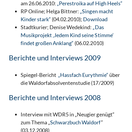
am 26.06.2010:
„Perestroika auf High Heels“
RP Online; Helga Bittner:
„Singen macht
Kinder stark“
(04.02.2010);
Download
Stadtkurier; Denise Wedekind:
„Das
Musikprojekt ‚Jedem Kind seine Stimme‘
findet großen Anklang“
(06.02.2010)
Berichte und Interviews 2009
Spiegel-Bericht
„Hassfach Eurythmie“
über
die Waldorfabsolventenstudie (17/2009)
Berichte und Interviews 2008
Interview mit WDR5 in „Neugier genügt“
zum Thema „
Schwarzbuch Waldorf
“
(03.12.2008)