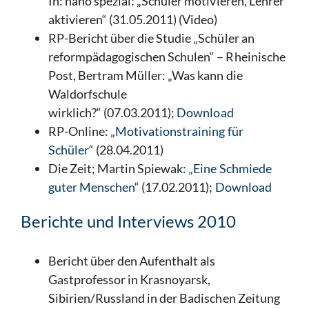
In: nano spezial: „Schüler motivieren, Lehrer
aktivieren“ (31.05.2011) (Video)
RP-Bericht über die Studie „Schüler an
reformpädagogischen Schulen“ – Rheinische
Post, Bertram Müller: „Was kann die
Waldorfschule
wirklich?“ (07.03.2011);
Download
RP-Online: „
Motivationstraining für
Schüler
“ (28.04.2011)
Die Zeit; Martin Spiewak:
„Eine Schmiede
guter Menschen“
(17.02.2011);
Download
Berichte und Interviews 2010
Bericht über den Aufenthalt als
Gastprofessor in Krasnoyarsk,
Sibirien/Russland in der Badischen Zeitung