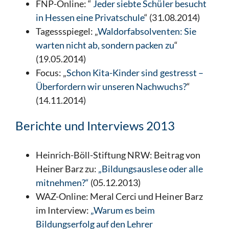
FNP-Online: “
Jeder siebte Schüler besucht
in Hessen eine Privatschule
“ (31.08.2014)
Tagessspiegel: „
Waldorfabsolventen: Sie
warten nicht ab, sondern packen zu
“
(19.05.2014)
Focus: „
Schon Kita-Kinder sind gestresst –
Überfordern wir unseren Nachwuchs?
“
(14.11.2014)
Berichte und Interviews 2013
Heinrich-Böll-Stiftung NRW: Beitrag von
Heiner Barz zu:
„Bildungsauslese oder alle
mitnehmen?“
(05.12.2013)
WAZ-Online: Meral Cerci und Heiner Barz
im Interview:
„Warum es beim
Bildungserfolg auf den Lehrer