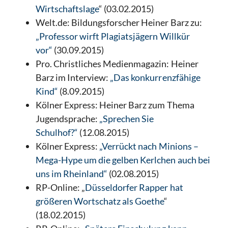
Wirtschaftslage
“ (03.02.2015)
Welt.de: Bildungsforscher Heiner Barz zu:
„Professor wirft Plagiatsjägern Willkür
vor“
(30.09.2015)
Pro. Christliches Medienmagazin: Heiner
Barz im Interview:
„Das konkurrenzfähige
Kind“
(8.09.2015)
Kölner Express: Heiner Barz zum Thema
Jugendsprache:
„Sprechen Sie
Schulhof?“
(12.08.2015)
Kölner Express:
„Verrückt nach Minions –
Mega-Hype um die gelben Kerlchen auch bei
uns im Rheinland“
(02.08.2015)
RP-Online: „
Düsseldorfer Rapper hat
größeren Wortschatz als Goethe
“
(18.02.2015)