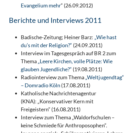
Evangelium mehr
“ (26.09.2012)
Berichte und Interviews 2011
Badische-Zeitung; Heiner Barz:
„Wie hast
du’s mit der Religion?“
(24.09.2011)
Interview im Tagesgespräch auf BR 2 zum
Thema
„Leere Kirchen, volle Plätze: Wie
glauben Jugendliche?“
(19.08.2011)
Radiointerview zum Thema
„Weltjugendtag“
– Domradio Köln
(17.08.2011)
Katholische Nachrichtenagentur
(KNA): „Konservativer Kern mit
Freigeistern“ (16.08.2011)
Interview zum Thema „Waldorfschulen –
keine Schmiede für Anthroposophen“.