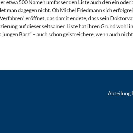
der etwa 500 Namen umfassenden Liste auch den ein oder 
det man dagegen nicht. Ob Michel Friedmann sich erfolgrei
„Verfahren“ eröffnet, das damit endete, dass sein Doktorva
zierung auf dieser seltsamen Liste hat ihren Grund wohl 
des jungen Barz“ – auch schon geistreichere, wenn auch nich
Abteilung