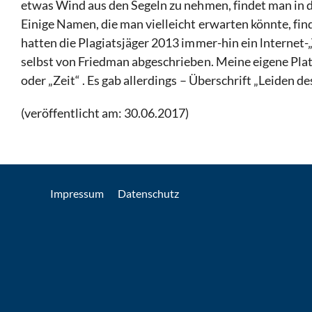
etwas Wind aus den Segeln zu nehmen, findet man in 
Einige Namen, die man vielleicht erwarten könnte, fin
hatten die Plagiatsjäger 2013 immer-hin ein lnternet-
selbst von Friedman abgeschrieben. Meine eigene Plat
oder „Zeit“ . Es gab allerdings – Überschrift „Leiden 
(veröffentlicht am: 30.06.2017)
Impressum
Datenschutz