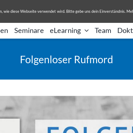
UL
, wie diese Webseite verwendet wird. Bitte gebe uns dein Einverständnis. Me
nen
Seminare
eLearning
Team
Dokt
Folgenloser Rufmord