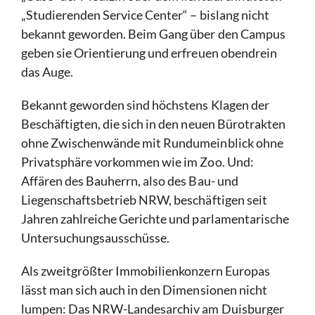
„Studierenden Service Center“ – bislang nicht
bekannt geworden. Beim Gang über den Campus
geben sie Orientierung und erfreuen obendrein
das Auge.
Bekannt geworden sind höchstens Klagen der
Beschäftigten, die sich in den neuen Bürotrakten
ohne Zwischenwände mit Rundumeinblick ohne
Privatsphäre vorkommen wie im Zoo. Und:
Affären des Bauherrn, also des Bau- und
Liegenschaftsbetrieb NRW, beschäftigen seit
Jahren zahlreiche Gerichte und parlamentarische
Untersuchungsausschüsse.
Als zweitgrößter Immobilienkonzern Europas
lässt man sich auch in den Dimensionen nicht
lumpen: Das NRW-Landesarchiv am Duisburger