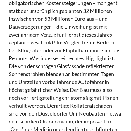
obligatorischen Kostensteigerungen – man geht
statt der ursprünglich geplanten 32 Millionen
inzwischen von 53 Millionen Euro aus – und
Bauverzögerungen – die Einweihung ist mit
zweijährigem Verzug für Herbst dieses Jahres
geplant – geschenkt! Im Vergleich zum Berliner
Großflughafen oder zur Elbphilharmonie sind das
Peanuts. Was indessen ein echtes Highlight ist:
Die von der schrägen Glasfassade reflektierten
Sonnenstrahlen blenden an bestimmten Tagen
und Uhrzeiten vorbeifahrende Autofahrer in
höchst gefährlicher Weise. Der Bau muss also
noch vor Fertigstellung christomäßig mit Planen
verhüllt werden. Derartige Kollateralschäden
sind von den Düsseldorfer Uni-Neubauten – etwa
dem schicken Oeconomicum, der imposanten
„Oase“ der Medizin oder dem lichtdurchfluteten