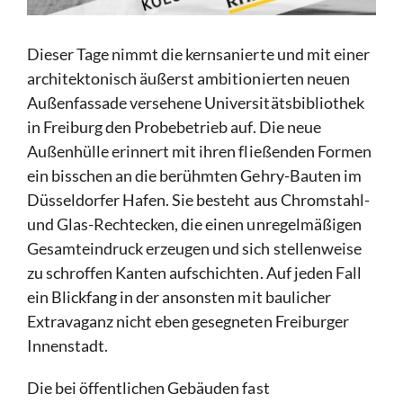
Dieser Tage nimmt die kernsanierte und mit einer
architektonisch äußerst ambitionierten neuen
Außenfassade versehene Universitätsbibliothek
in Freiburg den Probebetrieb auf. Die neue
Außenhülle erinnert mit ihren fließenden Formen
ein bisschen an die berühmten Gehry-Bauten im
Düsseldorfer Hafen. Sie besteht aus Chromstahl-
und Glas-Rechtecken, die einen unregelmäßigen
Gesamteindruck erzeugen und sich stellenweise
zu schroffen Kanten aufschichten. Auf jeden Fall
ein Blickfang in der ansonsten mit baulicher
Extravaganz nicht eben gesegneten Freiburger
Innenstadt.
Die bei öffentlichen Gebäuden fast