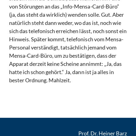
von Störungen an das „Info-Mensa-Card-Büro“
(ja, das steht da wirklich) wenden solle. Gut. Aber
natürlich steht dann weder, wo das ist, noch wie
sich das telefonisch erreichen lässt, noch sonst ein
Hinweis. Später kommt, telefonisch vom Mensa-
Personal verständigt, tatsächlich jemand vom
Mensa-Card-Büro, um zu bestätigen, dass der
Apparat derzeit keine Scheine annimmt: „Ja, das
hatte ich schon gehört.“ Ja, dann ist ja alles in
bester Ordnung. Mahlzeit.
Prof. Dr. Heiner Barz