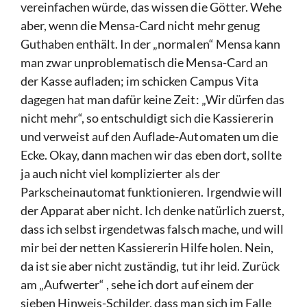
vereinfachen würde, das wissen die Götter. Wehe
aber, wenn die Mensa-Card nicht mehr genug
Guthaben enthält. In der „normalen“ Mensa kann
man zwar unproblematisch die Mensa-Card an
der Kasse aufladen; im schicken Campus Vita
dagegen hat man dafür keine Zeit: „Wir dürfen das
nicht mehr“, so entschuldigt sich die Kassiererin
und verweist auf den Auflade-Automaten um die
Ecke. Okay, dann machen wir das eben dort, sollte
ja auch nicht viel komplizierter als der
Parkscheinautomat funktionieren. Irgendwie will
der Apparat aber nicht. Ich denke natürlich zuerst,
dass ich selbst irgendetwas falsch mache, und will
mir bei der netten Kassiererin Hilfe holen. Nein,
da ist sie aber nicht zuständig, tut ihr leid. Zurück
am „Aufwerter“ , sehe ich dort auf einem der
sieben Hinweis-Schilder, dass man sich im Falle