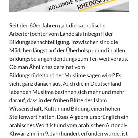
Seit den 60er Jahren galt die katholische
Arbeitertochter vom Lande als Inbegriff der
Bildungsbenachteiligung. Inzwischen sind die
Mädchen längst auf der Überholspur und in allen
Bildungsbelangen den Jungs zum Teil weit voraus.
Ob man Ähnliches dereinst vom
Bildungsrückstand der Muslime sagen wird? Es
sieht ganz danach aus. Auch die in Deutschland
lebenden Muslime besinnen sich mehr und mehr
darauf, dass in der frühen Blüte des Islam
Wissenschaft, Kultur und Bildung einen hohen
Stellenwert hatten. Dass Algebra ursprünglich ein
arabisches Wort ist und vom arabischen Autor al-
Khwarizimi im 9. Jahrhundert erfunden wurde, ist