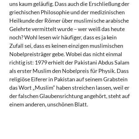
uns kaum geläufig. Dass auch die Erschließung der
griechischen Philosophie und der medizinischen
Heilkunde der Römer über muslimische arabische
Gelehrte vermittelt wurde – wer weiß das heute
noch? Wohl lesen wir häufiger, dass es ja kein
Zufall sei, dass es keinen einzigen muslimischen
Nobelpreisträger gebe. Wobei das nicht einmal
richtig ist: 1979 erhielt der Pakistani Abdus Salam
als erster Muslim den Nobelpreis für Physik. Dass
religiöse Eiferer in Pakistan auf seinem Grabstein
das Wort „Muslim“ haben streichen lassen, weil er
der falschen Glaubensrichtung angehört, steht auf
einem anderen, unschönen Blatt.